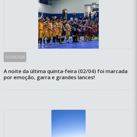
02/04/2026
A noite da última quinta-feira (02/04) foi marcada
por emoção, garra e grandes lances!