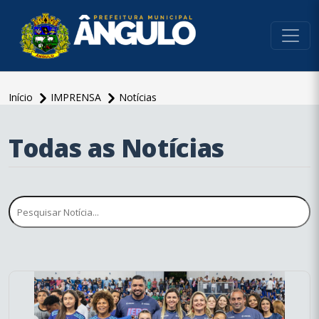
conteúdo do menu
Início
IMPRENSA
Notícias
Todas as Notícias