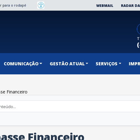
Ir para o rodapé
WEBMAIL
RADAR DA
T
COMUNICAÇÃO
GESTÃO ATUAL
SERVIÇOS
IMP
se Financeiro
asse Financeiro