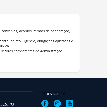
ou convênios, acordos, termos de cooperação,
ento, objeto, vigência, obrigações ajustadas e
ública.
os setores competentes da Administração
REDES SOCIAIS
tevão, 72 -