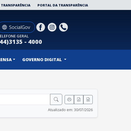
 TRANSPARÊNCIA
PORTAL DA TRANSPARÊNCIA
SocialGov
ELEFONE GERAL
(44)3135 - 4000
RENSA
GOVERNO DIGITAL
Atualizado em: 30/07/2026