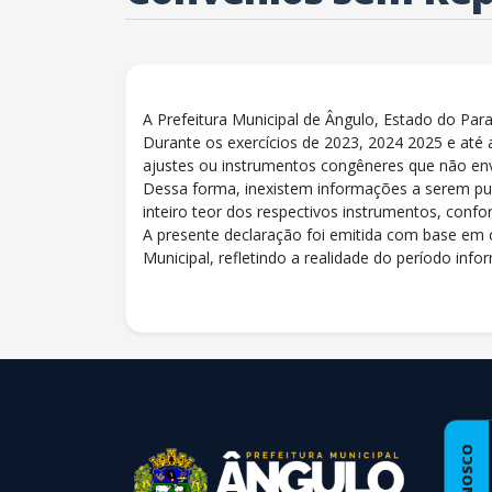
A Prefeitura Municipal de Ângulo, Estado do Par
Durante os exercícios de 2023, 2024 2025 e até 
ajustes ou instrumentos congêneres que não env
Dessa forma, inexistem informações a serem publ
inteiro teor dos respectivos instrumentos, confor
A presente declaração foi emitida com base em 
Municipal, refletindo a realidade do período info
conteúdo
rodapé