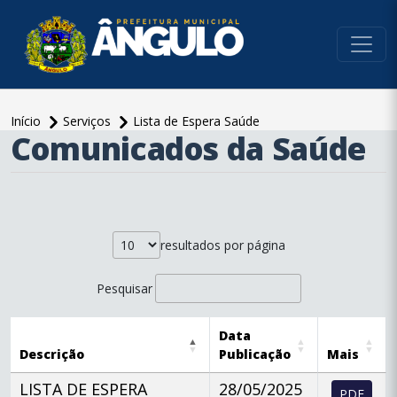
conteúdo do menu
Início
Serviços
Lista de Espera Saúde
Comunicados da Saúde
conteúdo
principal
resultados por página
Pesquisar
Data
Descrição
Publicação
Mais
LISTA DE ESPERA
28/05/2025
PDF