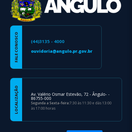
FALE CONOSCO
(44)3135 - 4000
ouvidoria@angulo.pr.gov.br
LOCALIZAÇÃO
Av. Valério Osmar Estevão, 72 - Ângulo- -
86755-000
Segunda a Sexta-feira:
7:30 às 11:30 e dás 13:00
às 17:00 horas