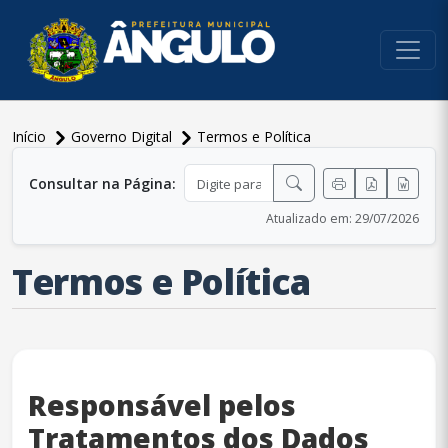
conteúdo do menu
Início
Governo Digital
Termos e Política
conteúdo principal
Consultar na Página:
Atualizado em: 29/07/2026
Termos e Política
Responsável pelos
Tratamentos dos Dados