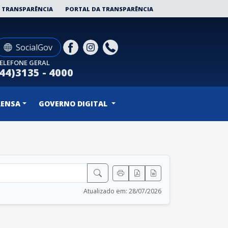
 TRANSPARÊNCIA
PORTAL DA TRANSPARÊNCIA
SocialGov
ELEFONE GERAL
(44)3135 - 4000
RENSA
GOVERNO DIGITAL
Atualizado em: 28/07/2026