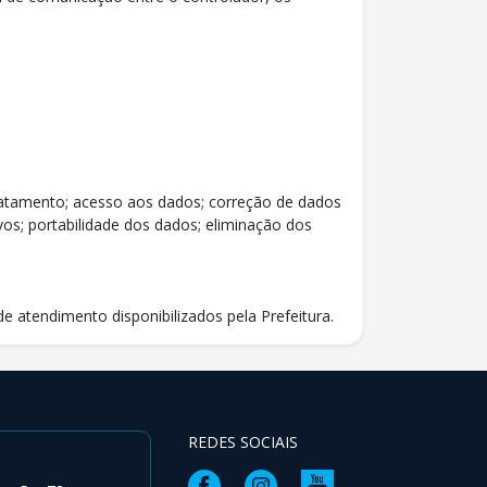
 tratamento; acesso aos dados; correção de dados
os; portabilidade dos dados; eliminação dos
de atendimento disponibilizados pela Prefeitura.
REDES SOCIAIS