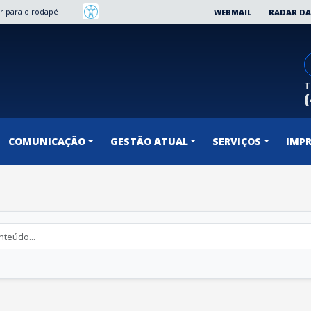
Ir para o rodapé
WEBMAIL
RADAR DA
T
COMUNICAÇÃO
GESTÃO ATUAL
SERVIÇOS
IMP