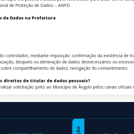
cional de Proteção de Dados – ANPD.
o de Dados na Prefeitura
r do controlador, mediante requisição: confirmação da existência de
ização, bloqueio ou eliminação de dados desnecessários ou excessiv
 sobre compartilhamento de dados; revogação do consentimento.
 direitos de titular de dados pessoais?
alizar solicitação junto ao Município de Ângulo pelos canais oficiais 