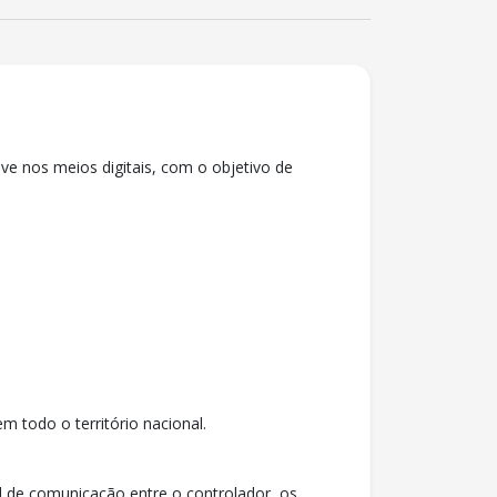
ve nos meios digitais, com o objetivo de
 todo o território nacional.
l de comunicação entre o controlador, os