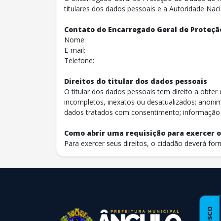
titulares dos dados pessoais e a Autoridade Na
Contato do Encarregado Geral de Proteçã
Nome:
E-mail:
Telefone:
Direitos do titular dos dados pessoais
O titular dos dados pessoais tem direito a obte
incompletos, inexatos ou desatualizados; anonim
dados tratados com consentimento; informação
Como abrir uma requisição para exercer os
Para exercer seus direitos, o cidadão deverá form
conteúdo
rodapé