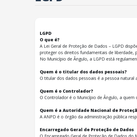
LGPD
O que é?
A Lei Geral de Proteção de Dados – LGPD dispõe 
proteger os direitos fundamentais de liberdade, 
No Município de Ângulo, a LGPD está regulame
Quem é o titular dos dados pessoais?
O titular dos dados pessoais é a pessoa natura
Quem é o Controlador?
O Controlador é o Município de Ângulo, a quem
Quem é a Autoridade Nacional de Proteç
A ANPD é o órgão da administração pública respo
Encarregado Geral de Proteção de Dados
O Encarregado Geral de Proteção de Dados do Mu