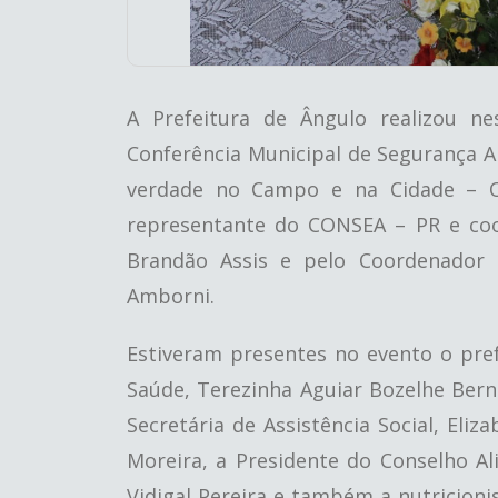
A Prefeitura de Ângulo realizou ne
Conferência Municipal de Segurança A
verdade no Campo e na Cidade – O
representante do CONSEA – PR e coo
Brandão Assis e pelo Coordenador 
Amborni.
Estiveram presentes no evento o pref
Saúde, Terezinha Aguiar Bozelhe Bern
Secretária de Assistência Social, Eliz
Moreira, a Presidente do Conselho Ali
Vidigal Pereira e também a nutricionis