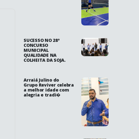
SUCESSO NO 28º
CONCURSO
MUNICIPAL
QUALIDADE NA
COLHEITA DA SOJA.
Arraiá Julino do
Grupo Reviver celebra
a melhor idade com
alegria e tradi�