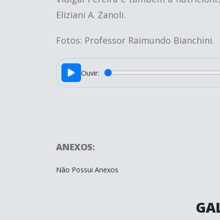
Eliziani A. Zanoli.
Fotos: Professor Raimundo Bianchini.
Ouvir:
ANEXOS:
Não Possui Anexos
GAL