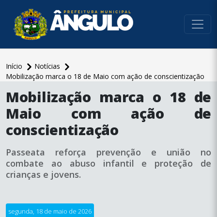
conteúdo do menu
Início
Notícias
Mobilização marca o 18 de Maio com ação de conscientização
conteúdo
Mobilização marca o 18 de
principal
Maio com ação de
conscientização
Passeata reforça prevenção e união no
combate ao abuso infantil e proteção de
crianças e jovens.
segunda, 18 de maio de 2026