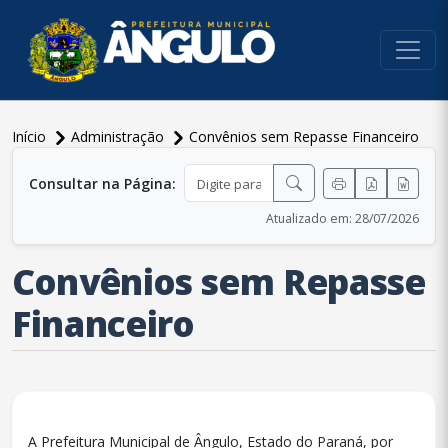
conteúdo do menu
Início
Administração
Convênios sem Repasse Financeiro
conteúdo principal
Consultar na Página:
Atualizado em: 28/07/2026
Convênios sem Repasse
Financeiro
A Prefeitura Municipal de Ângulo, Estado do Paraná, por